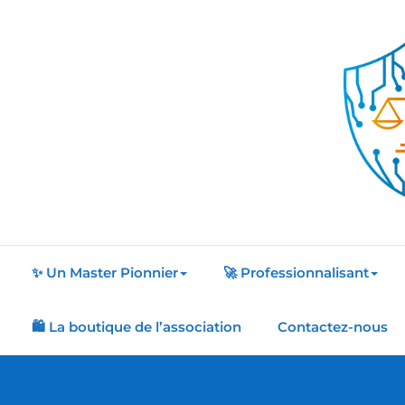
Skip
to
content
✨ Un Master Pionnier
🚀 Professionnalisant
🛍️ La boutique de l’association
Contactez-nous