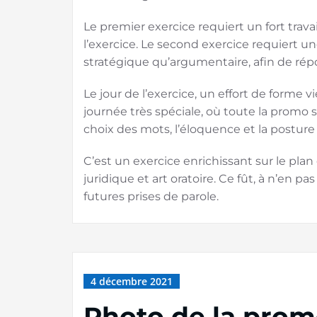
Le premier exercice requiert un fort trava
l’exercice. Le second exercice requiert u
stratégique qu’argumentaire, afin de rép
Le jour de l’exercice, un effort de forme v
journée très spéciale, où toute la promo s
choix des mots, l’éloquence et la posture 
C’est un exercice enrichissant sur le plan
juridique et art oratoire. Ce fût, à n’en 
futures prises de parole.
4 décembre 2021
Photo de la prom