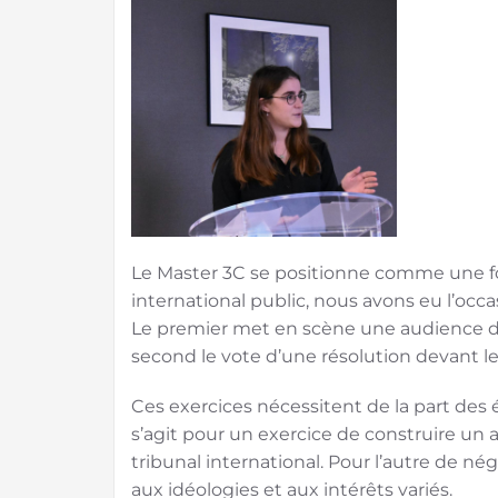
Le Master 3C se positionne comme une fo
international public, nous avons eu l’occ
Le premier met en scène une audience dev
second le vote d’une résolution devant le
Ces exercices nécessitent de la part des é
s’agit pour un exercice de construire un 
tribunal international. Pour l’autre de n
aux idéologies et aux intérêts variés.