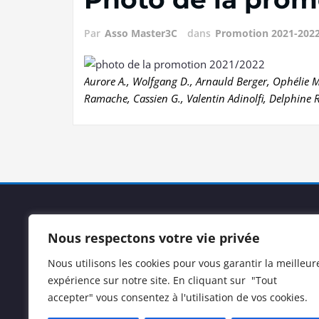
Par
Asso Master3C
dans
Promotion 2021-202
Aurore A., Wolfgang D., Arnauld Berger, Ophélie Ma
Ramache, Cassien G., Valentin Adinolfi, Delphin
Nous respectons votre vie privée
Nous utilisons les cookies pour vous garantir la meilleur
expérience sur notre site. En cliquant sur "Tout
accepter" vous consentez à l'utilisation de vos cookies.