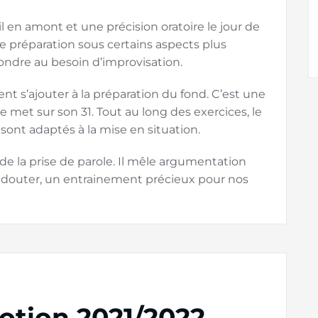
il en amont et une précision oratoire le jour de
ne préparation sous certains aspects plus
ondre au besoin d’improvisation.
ient s’ajouter à la préparation du fond. C’est une
e met sur son 31. Tout au long des exercices, le
sont adaptés à la mise en situation.
 de la prise de parole. Il mêle argumentation
pas douter, un entrainement précieux pour nos
otion 2021/2022