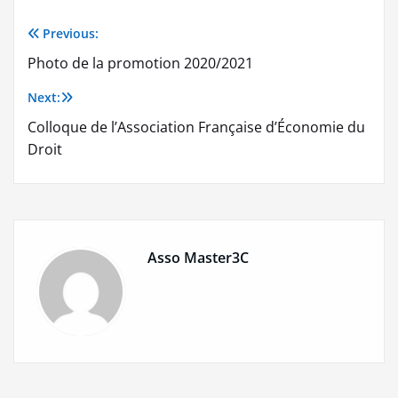
Previous:
Navigation
Photo de la promotion 2020/2021
de
Next:
l’article
Colloque de l’Association Française d’Économie du
Droit
Asso Master3C