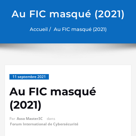
Au FIC masqué (2021)
Accueil
Au FIC masqué (2021)
11 septembre 2021
Au FIC masqué
(2021)
Par
Asso Master3C
dans
Forum International de Cybersécurité